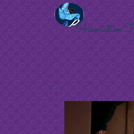
Association 