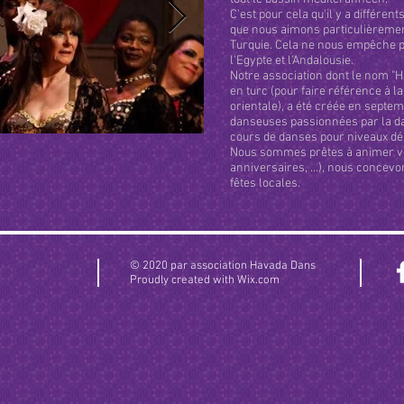
C'est pour cela qu'il y a différent
que nous aimons particulièrement
Turquie. Cela ne nous empêche p
l'Egypte et l'Andalousie.
Notre association dont le nom "Ha
en turc (pour faire référence à la
orientale), a été créée en septem
danseuses passionnées par la d
cours de danses pour niveaux dé
Nous sommes prêtes à animer vo
anniversaires, ...), nous concevo
fêtes locales.
© 2020 par association Havada Dans
Proudly created with
Wix.com