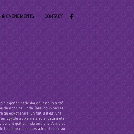
 & EVENEMENTS
CONTACT
, d'élégance et de douceur nous a été
s du nord de l'Inde. Beaucoup pense
 qu'égyptienne. En fait, s'il est vrai
 en Egypte au Xème siècle, cela a été
s qui ont quitté l'Inde entre le Vème et
pté les danses locales à leur façon sur