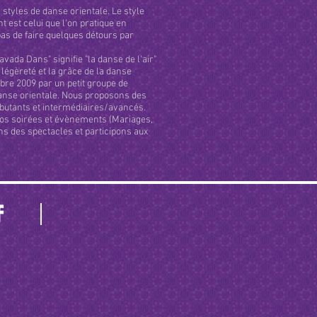
s styles de danse orientale. Le style
 est celui que l'on pratique en
as de faire quelques détours par
vada Dans" signifie "la danse de l'air"
 légèreté et la grâce de la danse
bre 2009 par un petit groupe de
anse orientale. Nous proposons des
butants et intermédiaires/avancés.
s soirées et évènements (Mariages,
ns des spectacles et participons aux